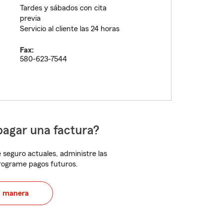
Tardes y sábados con cita
previa
Servicio al cliente las 24 horas
Fax:
580-623-7544
pagar una factura?
 seguro actuales, administre las
programe pagos futuros.
u manera