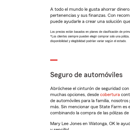
A todo el mundo le gusta ahorrar dinero
pertenencias y sus finanzas. Con reco
puede ayudarle a crear una solución qu
Los precios están basados en planes de clasificación de primas
*Los clientes siempre pueden elegir comprar solo una póliza
disponibilidad y elegibilidad podrían variar según el estado.
Seguro de automóviles
Abróchese el cinturón de seguridad co
muchas opciones, desde
cobertura
con
de automóviles para la familia, nosotro
más. Sin mencionar que State Farm es e
combinando la compra de las pólizas de 
Mary Lee Jones en Watonga, OK le ayuda
y sencillo!