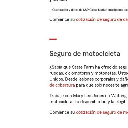
1. Clasificación y datos de S&P Global Market Intelligence ba
Comience su
cotización de seguro de ca
Seguro de motocicleta
¿Sabía que State Farm ha ofrecido segu
ruedas, ciclomotores y motonetas. Usted
Unidos. Desde lesiones corporales y dañ
de cobertura
para que solo necesite agre
Trabaje con Mary Lee Jones en Watonga,
motocicleta. La disponibilidad y la elegib
Comience su
cotización de seguro de mo