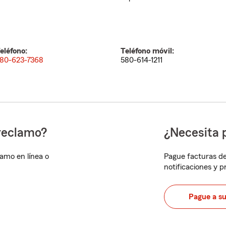
eléfono:
Teléfono móvil:
80-623-7368
580-614-1211
reclamo?
¿Necesita 
lamo en línea o
Pague facturas de
notificaciones y 
Pague a s