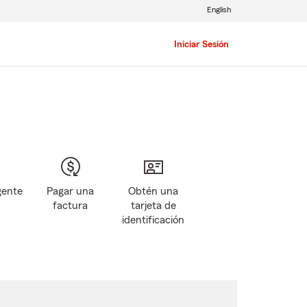
English
Iniciar Sesión
gente
Pagar una
Obtén una
factura
tarjeta de
identificación