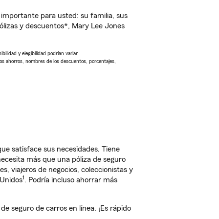
importante para usted: su familia, sus
ólizas y descuentos*, Mary Lee Jones
ilidad y elegibilidad podrían variar.
Los ahorros, nombres de los descuentos, porcentajes,
e satisface sus necesidades. Tiene
 necesita más que una póliza de seguro
, viajeros de negocios, coleccionistas y
1
 Unidos
. Podría incluso ahorrar más
 seguro de carros en línea. ¡Es rápido