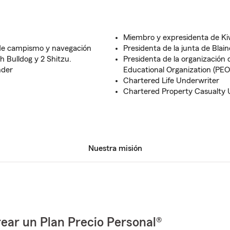
Miembro y expresidenta de Ki
 de campismo y navegación
Presidenta de la junta de Bl
h Bulldog y 2 Shitzu.
Presidenta de la organización 
nder
Educational Organization (PE
Chartered Life Underwriter
Chartered Property Casualty 
Nuestra misión
ear un Plan Precio Personal®