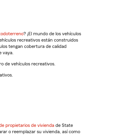
todoterreno
? ¡El mundo de los vehículos
vehículos recreativos están construidos
culos tengan cobertura de calidad
e vaya.
 de vehículos recreativos.
ativos.
de propietarios de vivienda
de State
rar o reemplazar su vivienda, así como