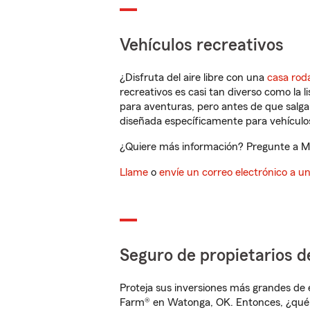
Vehículos recreativos
¿Disfruta del aire libre con una
casa rod
recreativos es casi tan diverso como la l
para aventuras, pero antes de que salga 
diseñada específicamente para vehículos
¿Quiere más información? Pregunte a Ma
Llame
o
envíe un correo electrónico a u
Seguro de propietarios d
Proteja sus inversiones más grandes de 
Farm® en Watonga, OK. Entonces, ¿qué 