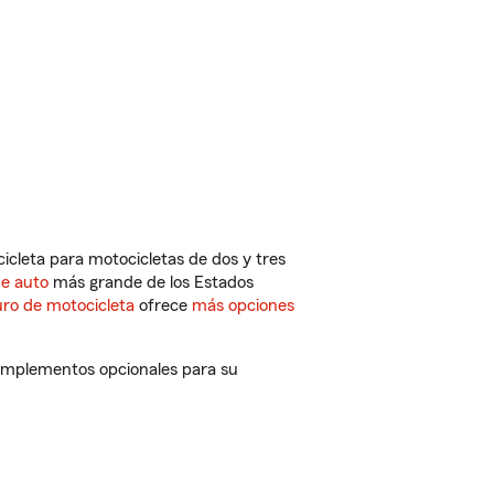
cleta para motocicletas de dos y tres
de auto
más grande de los Estados
ro de motocicleta
ofrece
más opciones
complementos opcionales para su