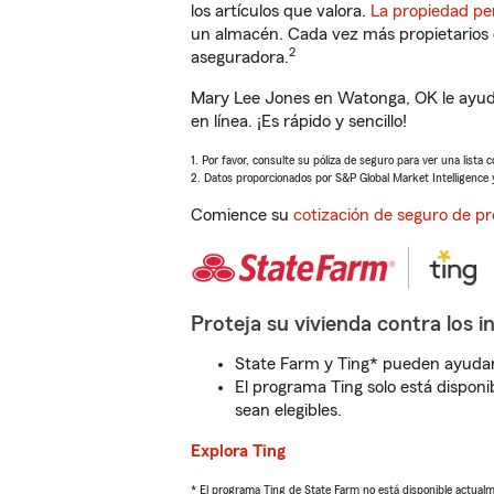
los artículos que valora.
La propiedad pe
un almacén. Cada vez más propietarios 
2
aseguradora.
Mary Lee Jones en Watonga, OK le ayud
en línea. ¡Es rápido y sencillo!
1. Por favor, consulte su póliza de seguro para ver una lista 
2. Datos proporcionados por S&P Global Market Intelligence 
Comience su
cotización de seguro de pr
Proteja su vivienda contra los i
State Farm y Ting* pueden ayudarl
El programa Ting solo está disponib
sean elegibles.
Explora Ting
* El programa Ting de State Farm no está disponible actua