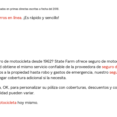
sados en primas directas escritas a fecha del 2018.
rros en línea
. ¡Es rápido y sencillo!
ro de motocicleta desde 1962? State Farm ofrece seguro de motoci
 obtiene el mismo servicio confiable de la proveedora de
seguro 
os a la propiedad hasta robo y gastos de emergencia, nuestro
segu
gar cobertura adicional si la necesita.
 OK, para personalizar su póliza con coberturas, descuentos y 
ilidad pueden variar.
tocicleta
hoy mismo.