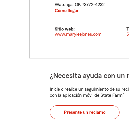
Watonga
,
OK
73772-4232
Cómo llegar
Sitio web:
T
www.maryleejones.com
5
¿Necesita ayuda con un 
Inicie o realice un seguimiento de su rec
®
con la aplicación móvil de State Farm
.
Presente un reclamo